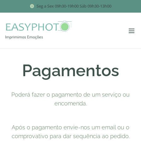
Seg a Sex 09h30-19h00 Sáb 09h30-13h00
Imprimimos Emoções
Pagamentos
Poderá fazer o pagamento de um serviço ou
encomenda.
Após o pagamento envie-nos um email ou o
comprovativo para dar sequência ao pedido.